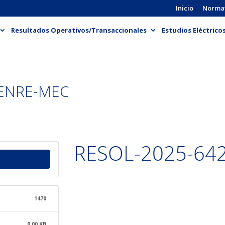
Inicio
Norma
Resultados Operativos/Transaccionales
Estudios Eléctrico
-ENRE-MEC
RESOL-2025-64
1470
0.00 KB