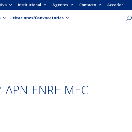
tiva
Institucional
Agentes
Contacto
Acceder
s
Licitaciones/Convocatorias
2-APN-ENRE-MEC