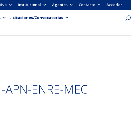
tiva
Institucional
Agentes
Contacto
Acceder
s
Licitaciones/Convocatorias
1-APN-ENRE-MEC