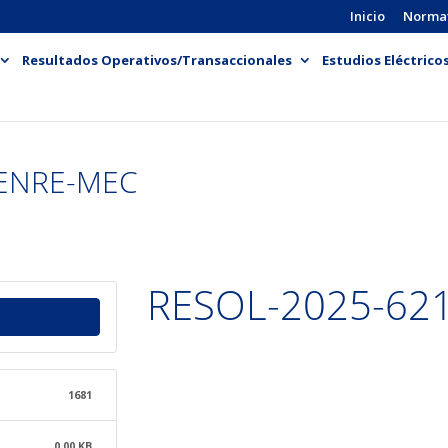
Inicio
Norma
Resultados Operativos/Transaccionales
Estudios Eléctrico
-ENRE-MEC
RESOL-2025-62
1681
0.00 KB