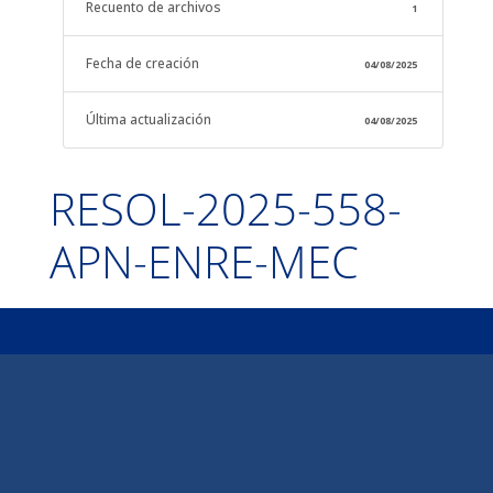
Recuento de archivos
1
Fecha de creación
04/08/2025
Última actualización
04/08/2025
RESOL-2025-558-
APN-ENRE-MEC