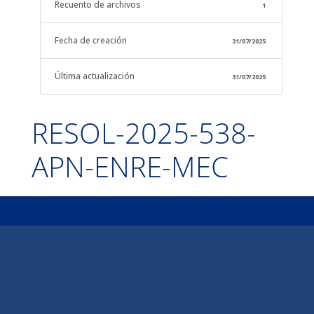
Recuento de archivos
1
Fecha de creación
31/07/2025
Última actualización
31/07/2025
RESOL-2025-538-
APN-ENRE-MEC