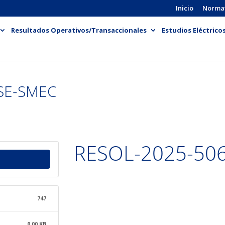
Inicio
Norma
Resultados Operativos/Transaccionales
Estudios Eléctrico
SE-SMEC
RESOL-2025-50
747
0.00 KB