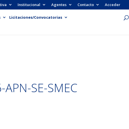
tiva
Institucional
Agentes
Contacto
Acceder
s
Licitaciones/Convocatorias
6-APN-SE-SMEC