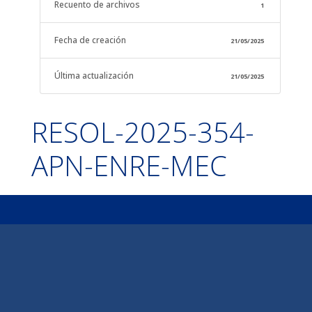
Recuento de archivos
1
Fecha de creación
21/05/2025
Última actualización
21/05/2025
RESOL-2025-354-
APN-ENRE-MEC