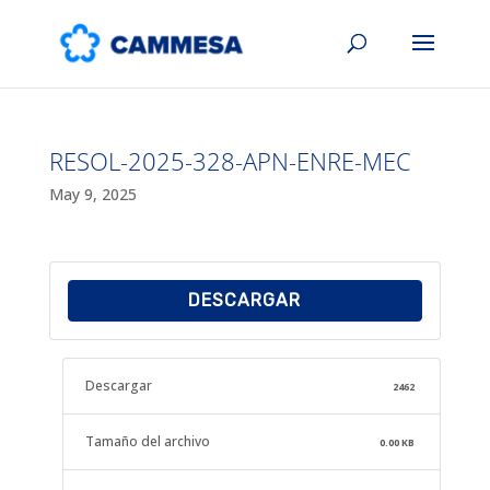
RESOL-2025-328-APN-ENRE-MEC
May 9, 2025
DESCARGAR
Descargar
2462
Tamaño del archivo
0.00 KB