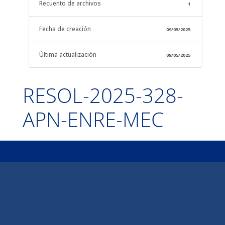
Recuento de archivos
1
Fecha de creación
09/05/2025
Última actualización
09/05/2025
RESOL-2025-328-
APN-ENRE-MEC