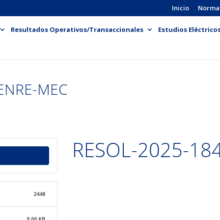
Inicio
Norma
Resultados Operativos/Transaccionales
Estudios Eléctrico
-ENRE-MEC
RESOL-2025-18
2448
0.00 KB