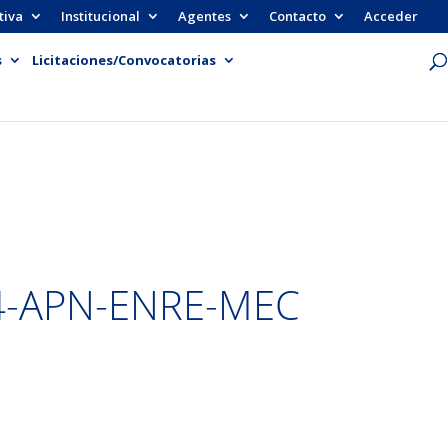
tiva
Institucional
Agentes
Contacto
Acceder
s
Licitaciones/Convocatorias
4-APN-ENRE-MEC