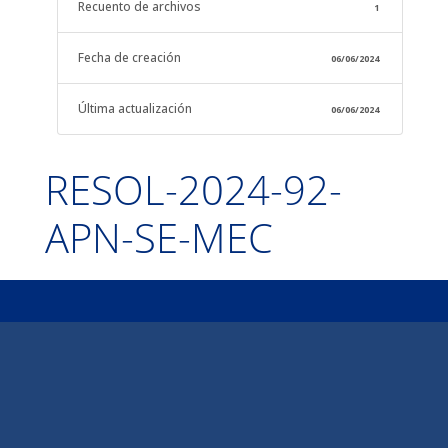
Recuento de archivos
1
Fecha de creación
06/06/2024
Última actualización
06/06/2024
RESOL-2024-92-
APN-SE-MEC