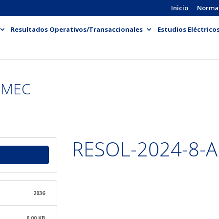
Inicio
Norma
Resultados Operativos/Transaccionales
Estudios Eléctrico
-MEC
RESOL-2024-8-
2036
0.00 KB