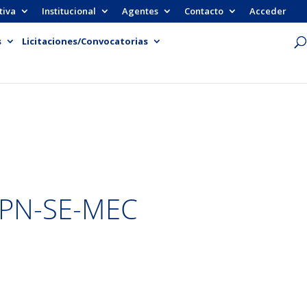
tiva
Institucional
Agentes
Contacto
Acceder
s
Licitaciones/Convocatorias
APN-SE-MEC