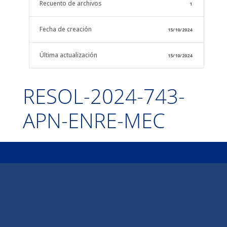
Recuento de archivos
1
Fecha de creación
15/10/2024
Última actualización
15/10/2024
RESOL-2024-743-
APN-ENRE-MEC