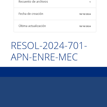
Recuento de archivos
1
Fecha de creación
18/10/2024
Última actualización
18/10/2024
RESOL-2024-701-
APN-ENRE-MEC