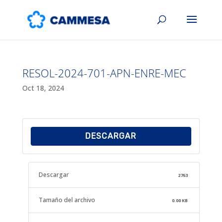
RESOL-2024-701-APN-ENRE-MEC
Oct 18, 2024
DESCARGAR
Descargar
2763
Tamaño del archivo
0.00 KB