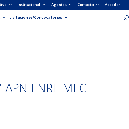
tiva
Institucional
Agentes
Contacto
Acceder
s
Licitaciones/Convocatorias
7-APN-ENRE-MEC