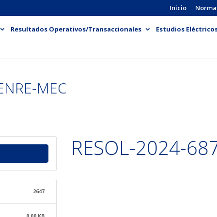
Inicio
Norma
Resultados Operativos/Transaccionales
Estudios Eléctrico
-ENRE-MEC
RESOL-2024-68
2647
0.00 KB