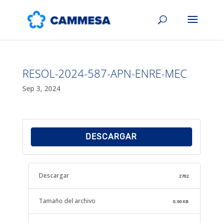
RESOL-2024-587-APN-ENRE-MEC
Sep 3, 2024
DESCARGAR
Descargar
2702
Tamaño del archivo
0.00 KB