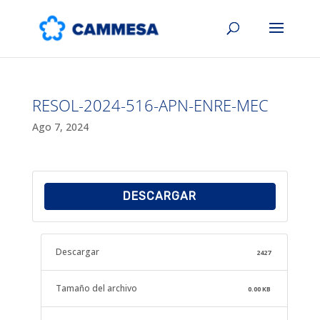
RESOL-2024-516-APN-ENRE-MEC
Ago 7, 2024
DESCARGAR
Descargar
2427
Tamaño del archivo
0.00 KB