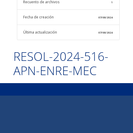
Recuento de archivos
1
Fecha de creación
07/08/2024
Última actualización
07/08/2024
RESOL-2024-516-
APN-ENRE-MEC