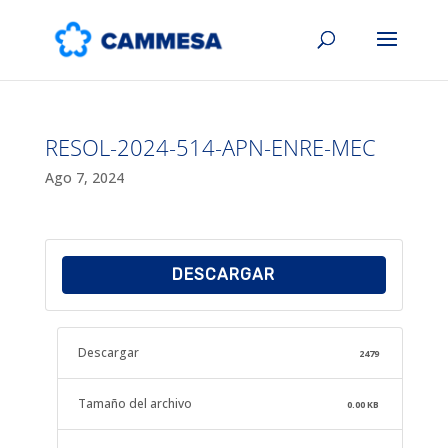
RESOL-2024-514-APN-ENRE-MEC
Ago 7, 2024
DESCARGAR
Descargar
2479
Tamaño del archivo
0.00 KB