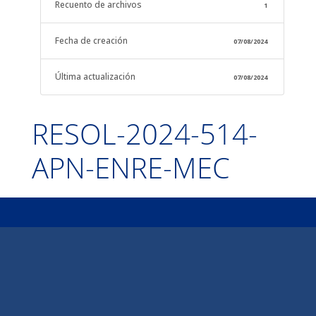
Recuento de archivos
1
Fecha de creación
07/08/2024
Última actualización
07/08/2024
RESOL-2024-514-
APN-ENRE-MEC