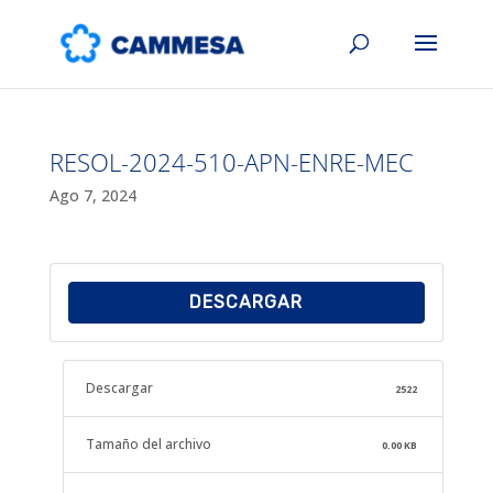
RESOL-2024-510-APN-ENRE-MEC
Ago 7, 2024
DESCARGAR
Descargar
2522
Tamaño del archivo
0.00 KB