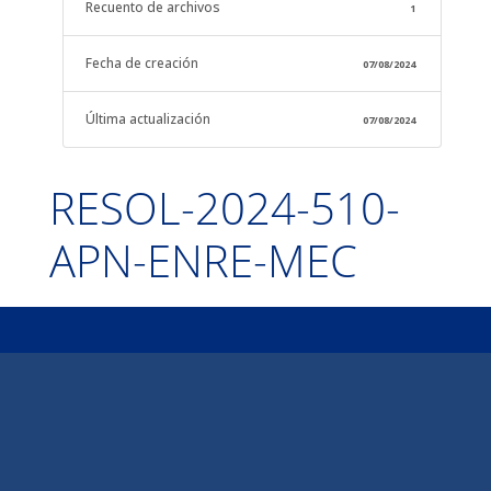
Recuento de archivos
1
Fecha de creación
07/08/2024
Última actualización
07/08/2024
RESOL-2024-510-
APN-ENRE-MEC