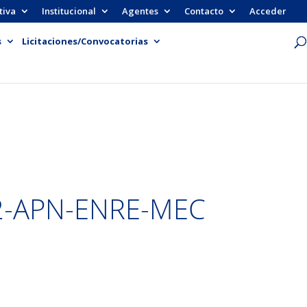
tiva
Institucional
Agentes
Contacto
Acceder
s
Licitaciones/Convocatorias
2-APN-ENRE-MEC