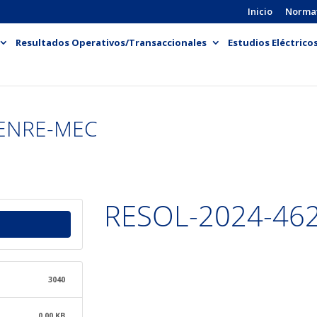
Inicio
Norma
Resultados Operativos/Transaccionales
Estudios Eléctrico
-ENRE-MEC
RESOL-2024-46
3040
0.00 KB