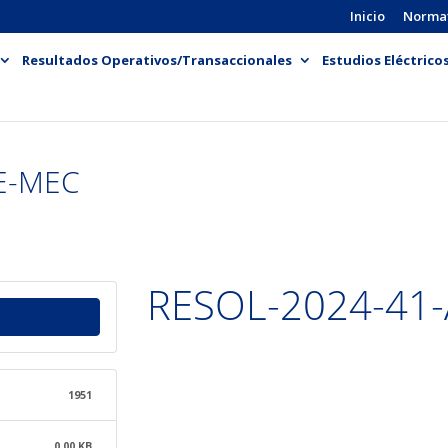
Inicio
Norma
Resultados Operativos/Transaccionales
Estudios Eléctrico
E-MEC
RESOL-2024-41
1951
0.00 KB