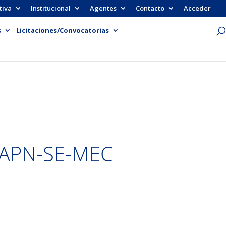
tiva
Institucional
Agentes
Contacto
Acceder
s
Licitaciones/Convocatorias
-APN-SE-MEC