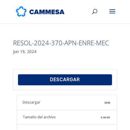
RESOL-2024-370-APN-ENRE-MEC
Jun 19, 2024
DESCARGAR
Descargar
3038
Tamaño del archivo
0.00 KB