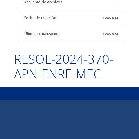
Recuento de archivos
1
Fecha de creación
19/06/2024
Última actualización
19/06/2024
RESOL-2024-370-
APN-ENRE-MEC