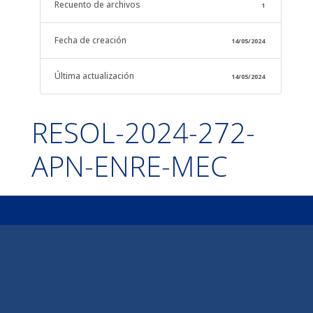
Recuento de archivos
1
Fecha de creación
14/05/2024
Última actualización
14/05/2024
RESOL-2024-272-
APN-ENRE-MEC