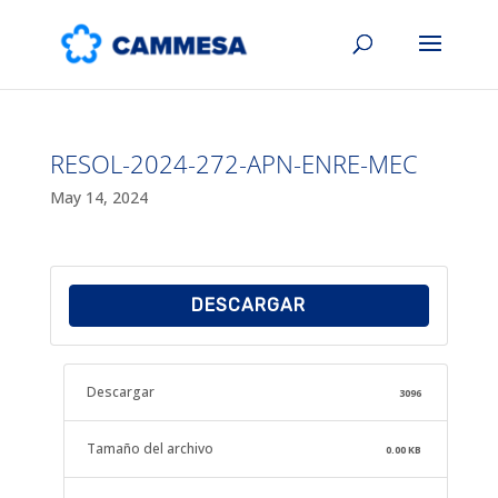
RESOL-2024-272-APN-ENRE-MEC
May 14, 2024
DESCARGAR
Descargar
3096
Tamaño del archivo
0.00 KB