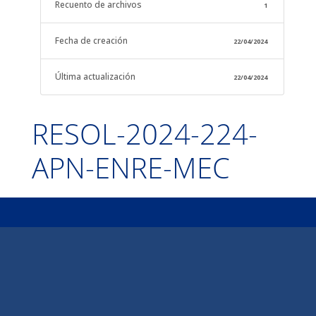
Recuento de archivos
1
Fecha de creación
22/04/2024
Última actualización
22/04/2024
RESOL-2024-224-
APN-ENRE-MEC