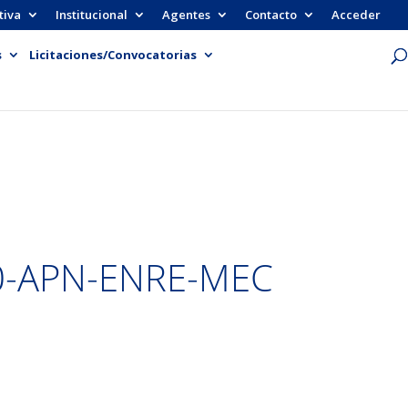
tiva
Institucional
Agentes
Contacto
Acceder
s
Licitaciones/Convocatorias
0-APN-ENRE-MEC