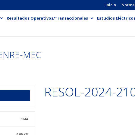
Inicio
Norma
Resultados Operativos/Transaccionales
Estudios Eléctrico
-ENRE-MEC
RESOL-2024-21
3044
0.00 KB