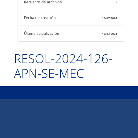
Recuento de archivos
1
Fecha de creación
10/07/2024
Última actualización
10/07/2024
RESOL-2024-126-
APN-SE-MEC