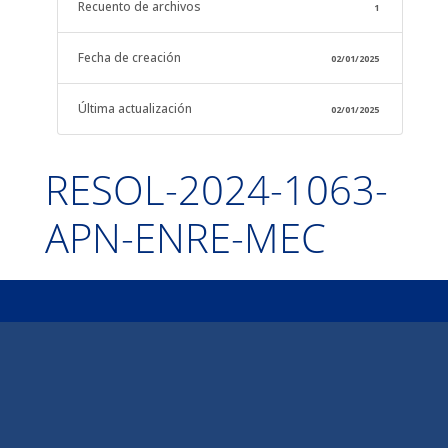
Recuento de archivos
1
Fecha de creación
02/01/2025
Última actualización
02/01/2025
RESOL-2024-1063-
APN-ENRE-MEC