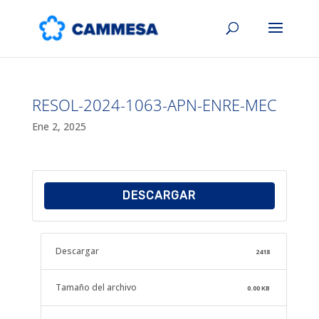
RESOL-2024-1063-APN-ENRE-MEC
Ene 2, 2025
DESCARGAR
Descargar
2418
Tamaño del archivo
0.00 KB