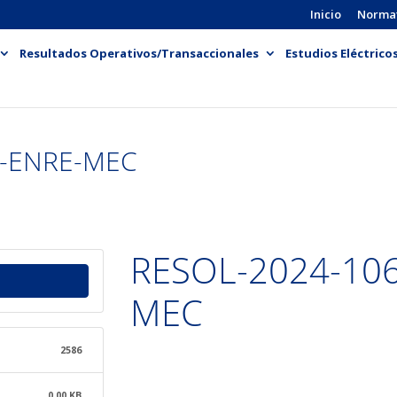
Inicio
Norma
Resultados Operativos/Transaccionales
Estudios Eléctrico
N-ENRE-MEC
RESOL-2024-10
MEC
2586
0.00 KB