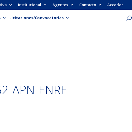
tiva
Institucional
Agentes
Contacto
Acceder
s
Licitaciones/Convocatorias
62-APN-ENRE-