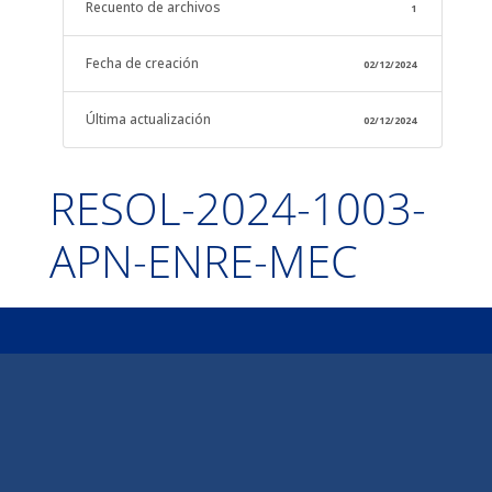
Recuento de archivos
1
Fecha de creación
02/12/2024
Última actualización
02/12/2024
RESOL-2024-1003-
APN-ENRE-MEC