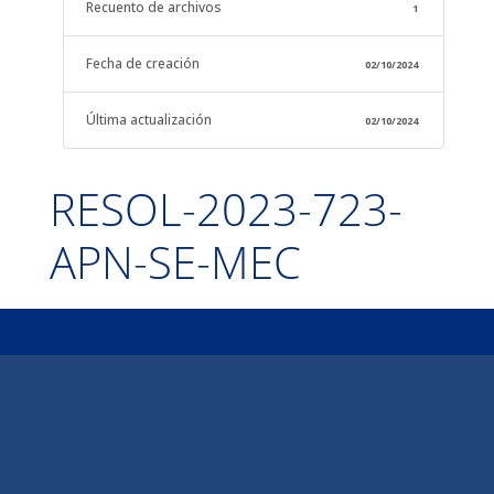
Recuento de archivos
1
Fecha de creación
02/10/2024
Última actualización
02/10/2024
RESOL-2023-723-
APN-SE-MEC