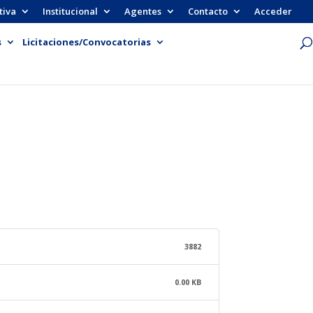
tiva
Institucional
Agentes
Contacto
Acceder
s
Licitaciones/Convocatorias
3882
0.00 KB