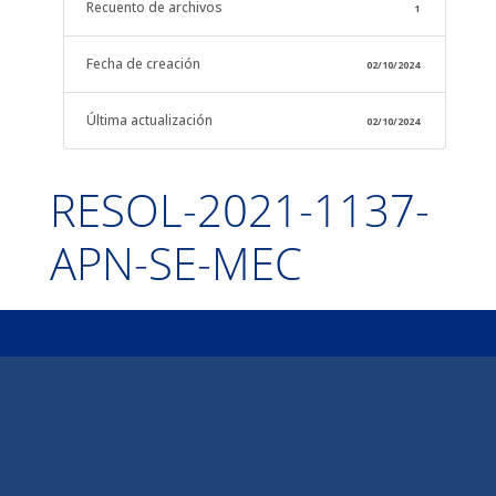
Recuento de archivos
1
Fecha de creación
02/10/2024
Última actualización
02/10/2024
RESOL-2021-1137-
APN-SE-MEC