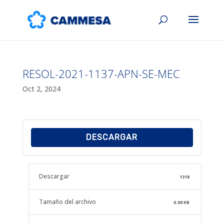
RESOL-2021-1137-APN-SE-MEC
Oct 2, 2024
DESCARGAR
Descargar
1318
Tamaño del archivo
0.00 KB