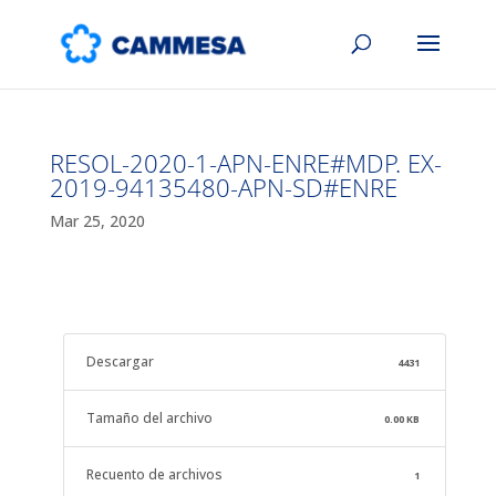
RESOL-2020-1-APN-ENRE#MDP. EX-
2019-94135480-APN-SD#ENRE
Mar 25, 2020
Descargar
4431
Tamaño del archivo
0.00 KB
Recuento de archivos
1