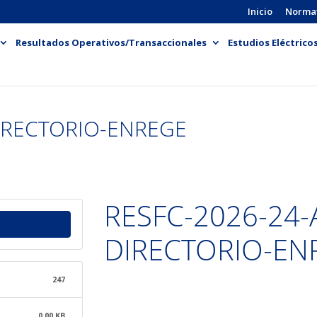
Inicio
Norma
Resultados Operativos/Transaccionales
Estudios Eléctrico
DIRECTORIO-ENREGE
RESFC-2026-24-
DIRECTORIO-EN
247
0.00 KB