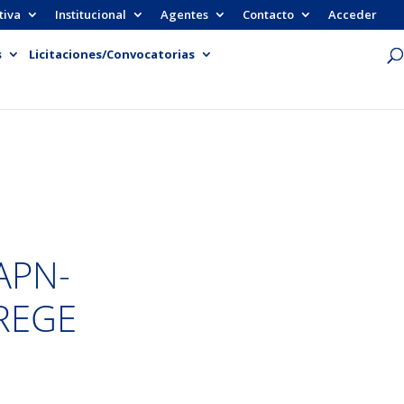
tiva
Institucional
Agentes
Contacto
Acceder
s
Licitaciones/Convocatorias
APN-
REGE