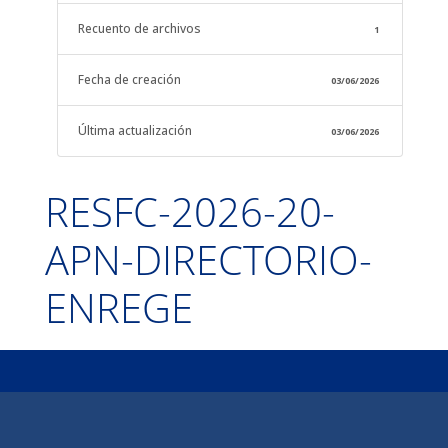
Recuento de archivos
1
Fecha de creación
03/06/2026
Última actualización
03/06/2026
RESFC-2026-20-
APN-DIRECTORIO-
ENREGE