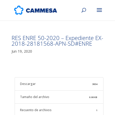
RES ENRE 50-2020 – Expediente EX-
2018-28181568-APN-SD#ENRE
Jun 19, 2020
Descargar
3834
Tamaño del archivo
0.00 KB
Recuento de archivos
1