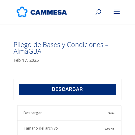
Pliego de Bases y Condiciones –
AlmaGBA
Feb 17, 2025
DESCARGAR
Descargar
3494
Tamaño del archivo
0.00 KB