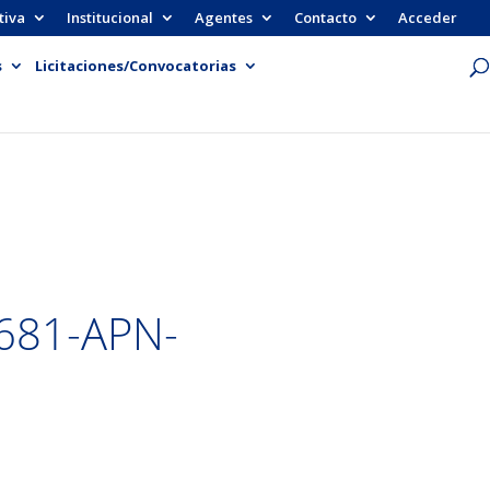
tiva
Institucional
Agentes
Contacto
Acceder
s
Licitaciones/Convocatorias
681-APN-