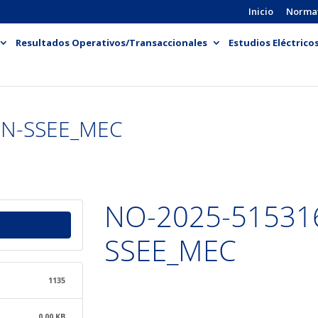
Inicio
Norma
Resultados Operativos/Transaccionales
Estudios Eléctrico
PN-SSEE_MEC
NO-2025-51531
SSEE_MEC
1135
0.00 KB