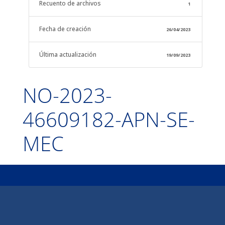
Recuento de archivos
1
Fecha de creación
26/04/2023
Última actualización
19/09/2023
NO-2023-
46609182-APN-SE-
MEC