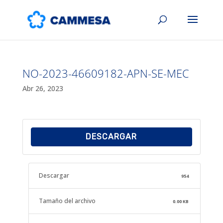
NO-2023-46609182-APN-SE-MEC
Abr 26, 2023
DESCARGAR
Descargar
954
Tamaño del archivo
0.00 KB