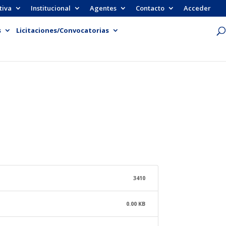
tiva
Institucional
Agentes
Contacto
Acceder
s
Licitaciones/Convocatorias
3410
0.00 KB