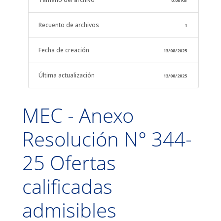
0.00 KB
Recuento de archivos
1
Fecha de creación
13/08/2025
Última actualización
13/08/2025
MEC - Anexo
Resolución N° 344-
25 Ofertas
calificadas
admisibles