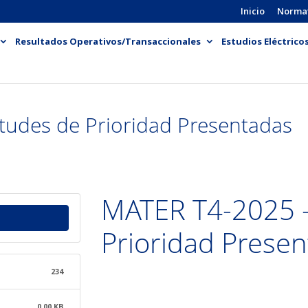
Inicio
Norma
Resultados Operativos/Transaccionales
Estudios Eléctrico
tudes de Prioridad Presentadas
MATER T4-2025 - 
Prioridad Prese
234
0.00 KB