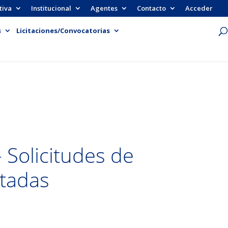
tiva
Institucional
Agentes
Contacto
Acceder
s
Licitaciones/Convocatorias
Solicitudes de
ntadas