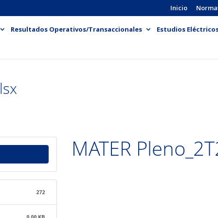
Inicio
Norma
Resultados Operativos/Transaccionales
Estudios Eléctrico
lsx
MATER Pleno_2T
272
0.00 KB