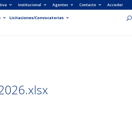
tiva
Institucional
Agentes
Contacto
Acceder
s
Licitaciones/Convocatorias
2026.xlsx