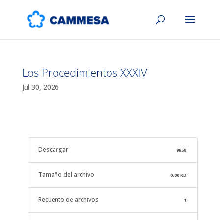
Los Procedimientos XXXIV
Jul 30, 2026
Descargar
9958
Tamaño del archivo
0.00 KB
Recuento de archivos
1