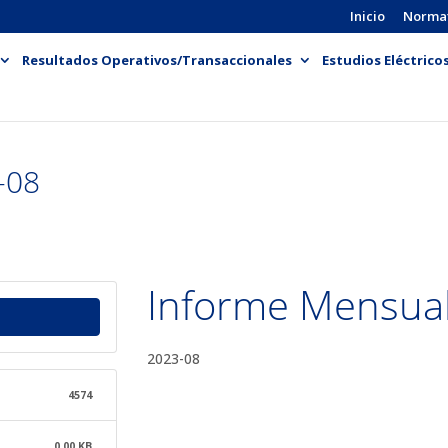
Inicio
Norma
Resultados Operativos/Transaccionales
Estudios Eléctrico
-08
Informe Mensua
2023-08
4574
0.00 KB