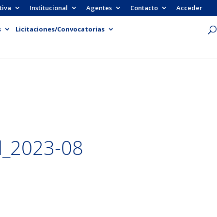
tiva
Institucional
Agentes
Contacto
Acceder
s
Licitaciones/Convocatorias
l_2023-08