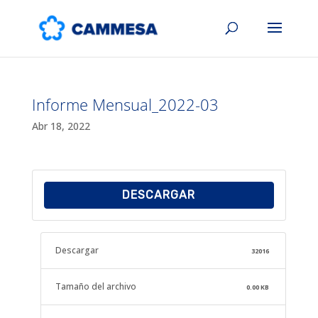
Informe Mensual_2022-03
Abr 18, 2022
DESCARGAR
Descargar
32016
Tamaño del archivo
0.00 KB