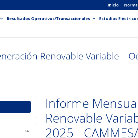
Inicio
Norma
Resultados Operativos/Transaccionales
Estudios Eléctrico
neración Renovable Variable – O
Informe Mensual
Renovable Variab
2025 - CAMMES
54