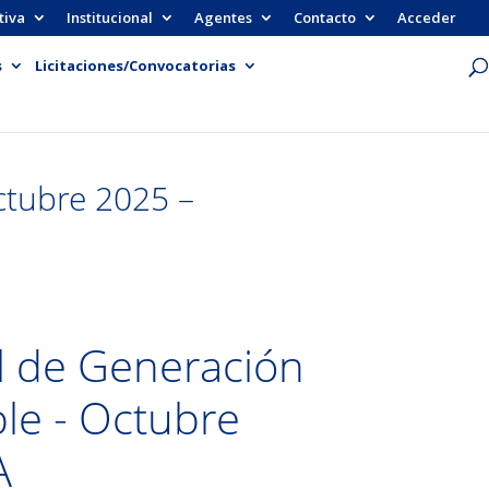
tiva
Institucional
Agentes
Contacto
Acceder
s
Licitaciones/Convocatorias
ctubre 2025 –
 de Generación
le - Octubre
A