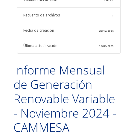
0.00 KB
Recuento de archivos
1
Fecha de creación
26/12/2024
Última actualización
12/06/2025
Informe Mensual
de Generación
Renovable Variable
- Noviembre 2024 -
CAMMESA