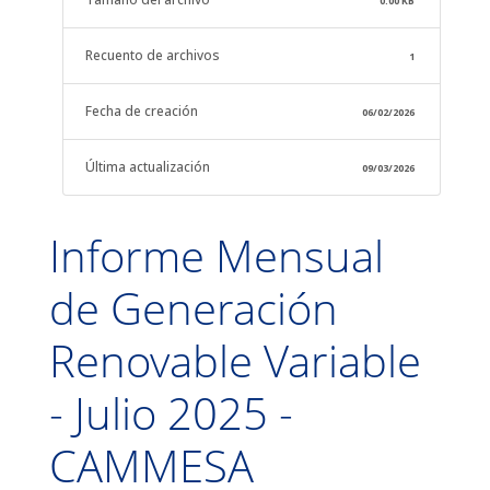
0.00 KB
Recuento de archivos
1
Fecha de creación
06/02/2026
Última actualización
09/03/2026
Informe Mensual
de Generación
Renovable Variable
- Julio 2025 -
CAMMESA