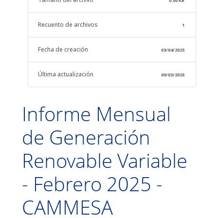
0.00 KB
Recuento de archivos
1
Fecha de creación
03/04/2025
Última actualización
09/03/2026
Informe Mensual
de Generación
Renovable Variable
- Febrero 2025 -
CAMMESA