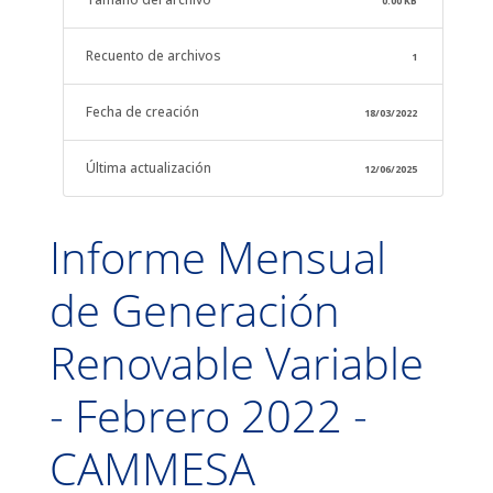
0.00 KB
Recuento de archivos
1
Fecha de creación
18/03/2022
Última actualización
12/06/2025
Informe Mensual
de Generación
Renovable Variable
- Febrero 2022 -
CAMMESA