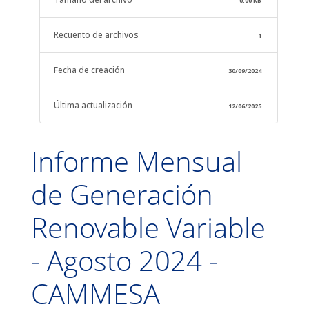
0.00 KB
Recuento de archivos
1
Fecha de creación
30/09/2024
Última actualización
12/06/2025
Informe Mensual
de Generación
Renovable Variable
- Agosto 2024 -
CAMMESA